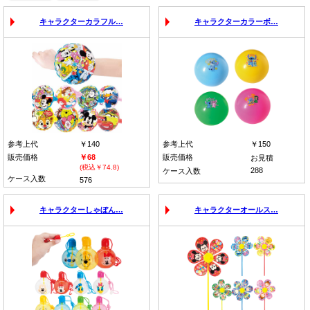
キャラクターカラフル…
キャラクターカラーボ…
参考上代
￥140
参考上代
￥150
販売価格
￥68
販売価格
お見積
(税込￥74.8)
288
ケース入数
ケース入数
576
キャラクターしゃぼん…
キャラクターオールス…