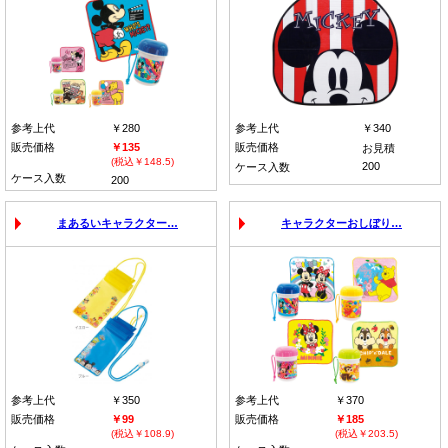
参考上代
￥280
参考上代
￥340
販売価格
￥135
販売価格
お見積
(税込￥148.5)
200
ケース入数
ケース入数
200
まあるいキャラクター…
キャラクターおしぼり…
参考上代
￥350
参考上代
￥370
販売価格
￥99
販売価格
￥185
(税込￥108.9)
(税込￥203.5)