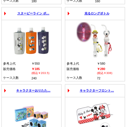
ケース入数
ケース入数
180
160
スヌーピーライン ボ…
光るロングボトル
参考上代
￥550
参考上代
￥580
販売価格
￥185
販売価格
￥280
(税込￥203.5)
(税込￥308)
ケース入数
ケース入数
240
72
キャラクターおりたた…
キャラクターフロント…