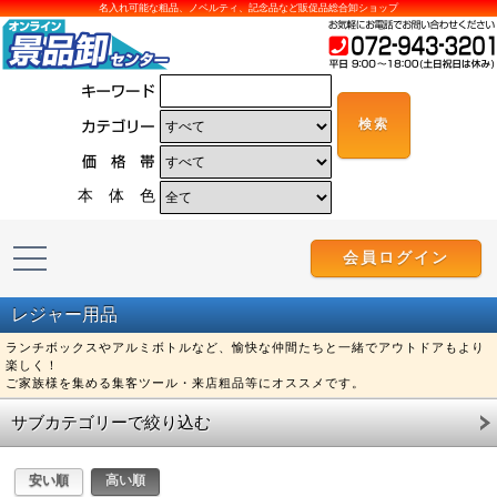
名入れ可能な粗品、ノベルティ、記念品など販促品総合卸ショップ
本 体 色
会員ログイン
レジャー用品
ランチボックスやアルミボトルなど、愉快な仲間たちと一緒でアウトドアもより
楽しく！
ご家族様を集める集客ツール・来店粗品等にオススメです。
サブカテゴリーで絞り込む