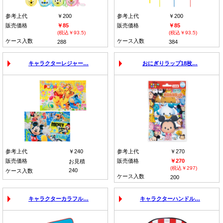
参考上代
￥200
参考上代
￥200
販売価格
￥85
販売価格
￥85
(税込￥93.5)
(税込￥93.5)
ケース入数
ケース入数
288
384
キャラクターレジャー…
おにぎりラップ18枚…
参考上代
￥240
参考上代
￥270
販売価格
販売価格
￥270
お見積
(税込￥297)
240
ケース入数
ケース入数
200
キャラクターカラフル…
キャラクターハンドル…