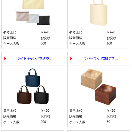
参考上代
￥420
参考上代
￥420
販売価格
販売価格
お見積
お見積
300
100
ケース入数
ケース入数
ライトキャンバスタウ…
ラバーウッド2段デス…
参考上代
￥420
参考上代
￥420
販売価格
販売価格
お見積
お見積
200
60
ケース入数
ケース入数