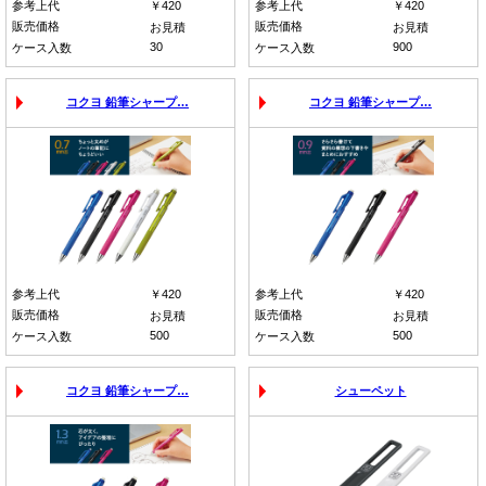
参考上代
￥420
参考上代
￥420
販売価格
販売価格
お見積
お見積
30
900
ケース入数
ケース入数
コクヨ 鉛筆シャープ…
コクヨ 鉛筆シャープ…
参考上代
￥420
参考上代
￥420
販売価格
販売価格
お見積
お見積
500
500
ケース入数
ケース入数
コクヨ 鉛筆シャープ…
シューペット