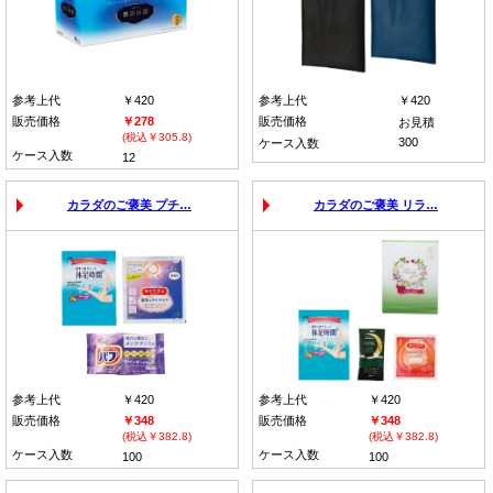
参考上代
￥420
参考上代
￥420
販売価格
￥278
販売価格
お見積
(税込￥305.8)
300
ケース入数
ケース入数
12
カラダのご褒美 プチ…
カラダのご褒美 リラ…
参考上代
￥420
参考上代
￥420
販売価格
￥348
販売価格
￥348
(税込￥382.8)
(税込￥382.8)
ケース入数
ケース入数
100
100