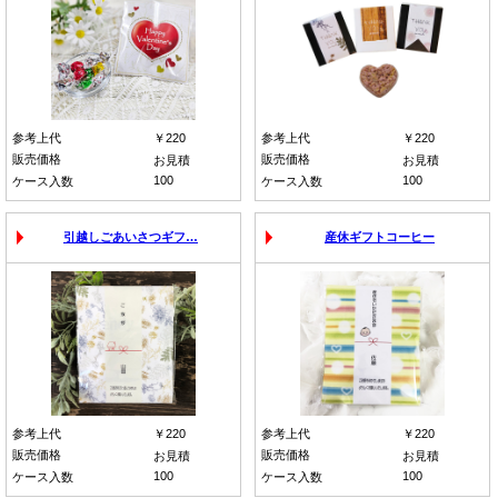
参考上代
￥220
参考上代
￥220
販売価格
販売価格
お見積
お見積
100
100
ケース入数
ケース入数
引越しごあいさつギフ…
産休ギフトコーヒー
参考上代
￥220
参考上代
￥220
販売価格
販売価格
お見積
お見積
100
100
ケース入数
ケース入数