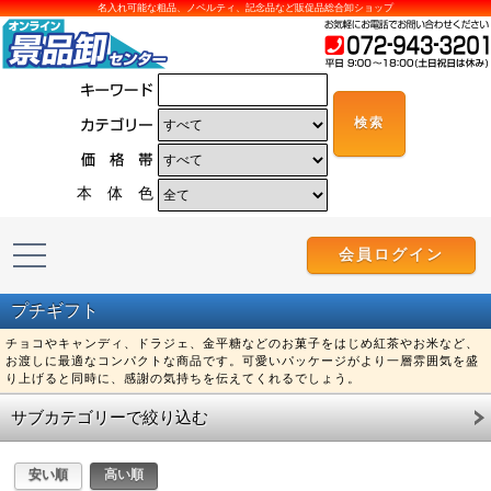
名入れ可能な粗品、ノベルティ、記念品など販促品総合卸ショップ
本 体 色
会員ログイン
プチギフト
チョコやキャンディ、ドラジェ、金平糖などのお菓子をはじめ紅茶やお米など、
お渡しに最適なコンパクトな商品です。可愛いパッケージがより一層雰囲気を盛
り上げると同時に、感謝の気持ちを伝えてくれるでしょう。
サブカテゴリーで絞り込む