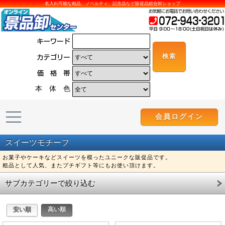
名入れ可能な粗品、ノベルティ、記念品など販促品総合卸ショップ
本 体 色
会員ログイン
スイーツモチーフ
お菓子やケーキなどスイーツを模ったユニークな販促品です。
粗品として人気、またプチギフト等にもお使い頂けます。
サブカテゴリーで絞り込む