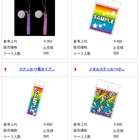
参考上代
￥350
参考上代
￥400
販売価格
販売価格
お見積
お見積
240
300
ケース入数
ケース入数
ステッカー(長タイプ…
メタルステッカー(小…
参考上代
￥400
参考上代
￥400
販売価格
販売価格
お見積
お見積
300
300
ケース入数
ケース入数