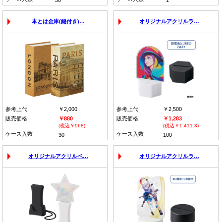
本とは金庫(鍵付き)…
オリジナルアクリルラ…
参考上代
￥2,000
参考上代
￥2,500
販売価格
￥880
販売価格
￥1,283
(税込￥968)
(税込￥1,411.3)
ケース入数
ケース入数
30
100
オリジナルアクリルペ…
オリジナルアクリルラ…