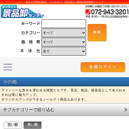
名入れ可能な粗品、ノベルティ、記念品など販促品総合卸ショップ
本 体 色
会員ログイン
その他
ファンシーな気分を漂わせる雑貨たちです。景品、粗品、販促品として名入れを
すれば更に魅力アップ。
オリジナルグッズができるノベルティ商品もあります。
サブカテゴリーで絞り込む